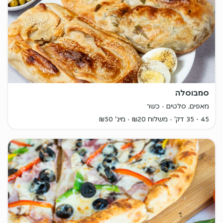
סמבוסלה
מאפים, סלטים
כשר
45 - 35 דק'
משלוח ₪20
מינ' ₪50