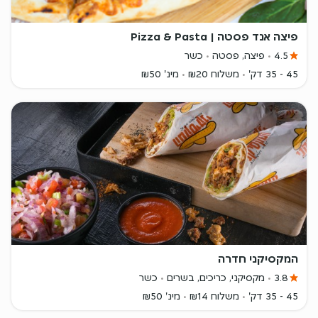
פיצה אנד פסטה | Pizza & Pasta
4.5
פיצה, פסטה
כשר
45 - 35 דק'
משלוח ₪20
מינ' ₪50
המקסיקני חדרה
3.8
מקסיקני, כריכים, בשרים
כשר
45 - 35 דק'
משלוח ₪14
מינ' ₪50