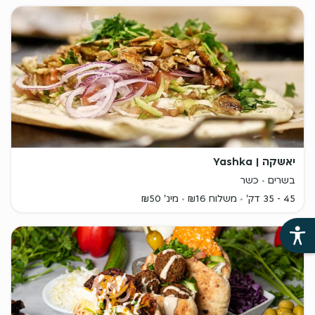
יאשקה | Yashka
בשרים
כשר
45 - 35 דק'
משלוח ₪16
מינ' ₪50