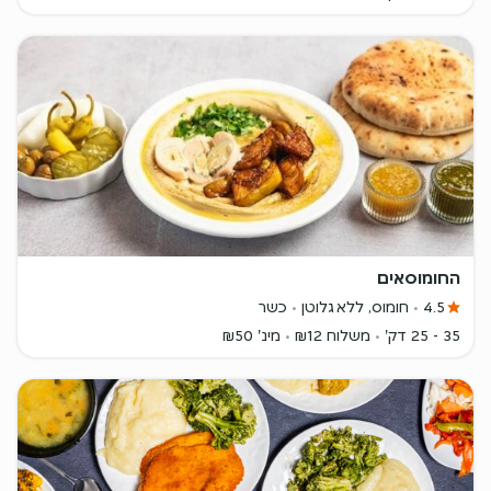
החומוסאים
4.5
חומוס, ללא גלוטן
כשר
35 - 25 דק'
משלוח ₪12
מינ' ₪50