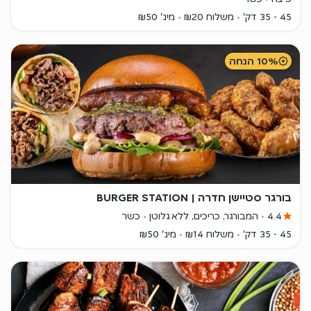
45 - 35 דק'
משלוח ₪20
מינ' ₪50
10% הנחה
בורגר סטיישן חדרה | BURGER STATION
4.4
המבורגר, כריכים, ללא גלוטן
כשר
45 - 35 דק'
משלוח ₪14
מינ' ₪50