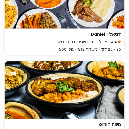
דניאל | Daniel
4.4
אוכל ביתי, בשרים, דגים
כשר
35 - 25 דק'
משלוח ₪12
מינ' ₪50
משה חומוס