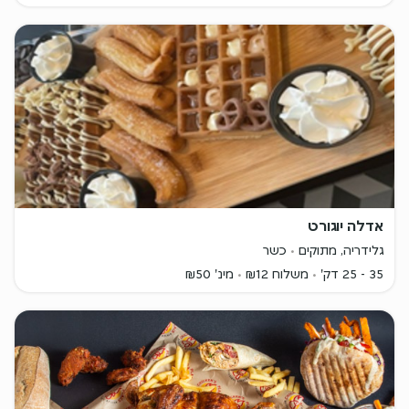
אדלה יוגורט
גלידריה, מתוקים
כשר
35 - 25 דק'
משלוח ₪12
מינ' ₪50