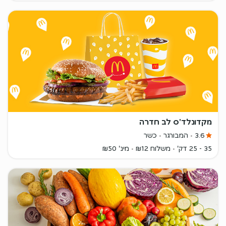
מקדונלד'ס לב חדרה
3.6
המבורגר
כשר
35 - 25 דק'
משלוח ₪12
מינ' ₪50