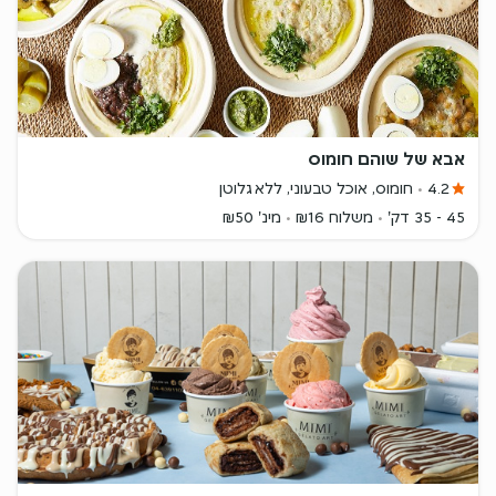
אבא של שוהם חומוס
4.2
חומוס, אוכל טבעוני, ללא גלוטן
45 - 35 דק'
משלוח ₪16
מינ' ₪50