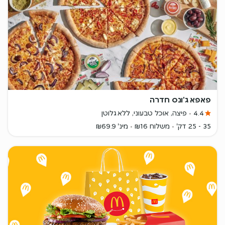
פאפא ג'ונס חדרה
4.4
פיצה, אוכל טבעוני, ללא גלוטן
35 - 25 דק'
משלוח ₪16
מינ' ₪69.9