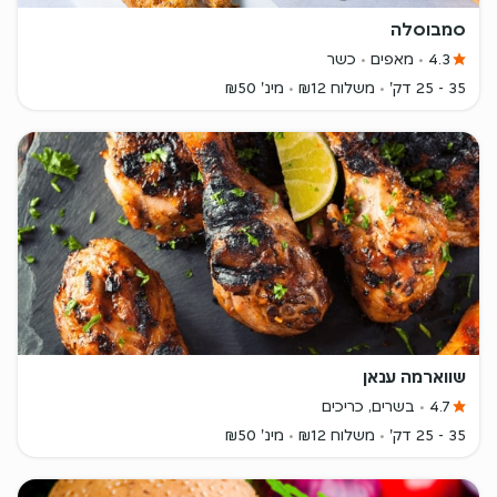
סמבוסלה
4.3
מאפים
כשר
35 - 25 דק'
משלוח ₪12
מינ' ₪50
שווארמה ענאן
4.7
בשרים, כריכים
35 - 25 דק'
משלוח ₪12
מינ' ₪50