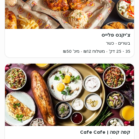
צ׳יקנס פלייס
בשרים
כשר
35 - 25 דק'
משלוח ₪12
מינ' ₪50
קפה קפה | Cafe Cafe