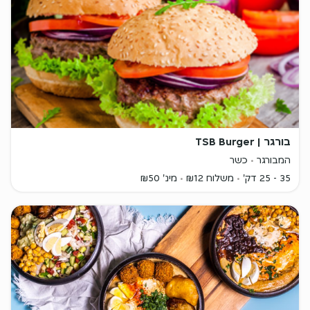
בורגר | TSB Burger
המבורגר
כשר
35 - 25 דק'
משלוח ₪12
מינ' ₪50