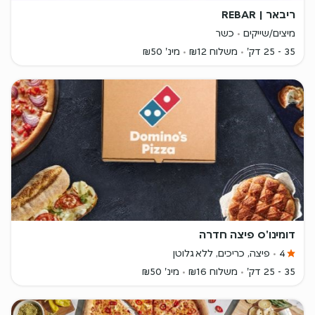
ריבאר | REBAR
מיצים/שייקים
כשר
35 - 25 דק'
משלוח ₪12
מינ' ₪50
דומינו'ס פיצה חדרה
4
פיצה, כריכים, ללא גלוטן
35 - 25 דק'
משלוח ₪16
מינ' ₪50