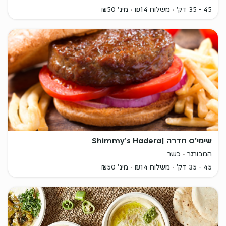
45 - 35 דק'
משלוח ₪14
מינ' ₪50
שימי׳ס חדרה |Shimmy's Hadera
המבורגר
כשר
45 - 35 דק'
משלוח ₪14
מינ' ₪50