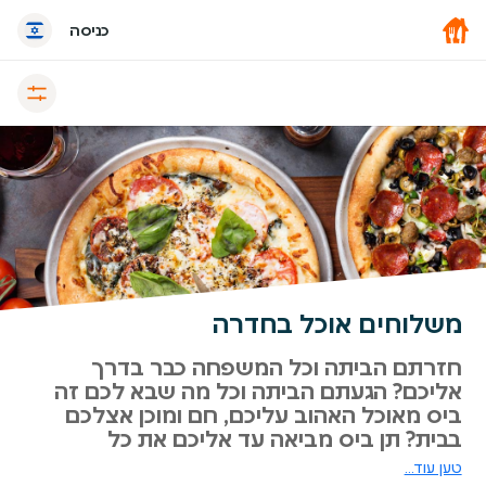
כניסה
משלוחים אוכל בחדרה
חזרתם הביתה וכל המשפחה כבר בדרך
אליכם? הגעתם הביתה וכל מה שבא לכם זה
ביס מאוכל האהוב עליכם, חם ומוכן אצלכם
בבית? תן ביס מביאה עד אליכם את כל
המסעדות שחדרה מציעה. כל מה שנשאר לכם
טען עוד...