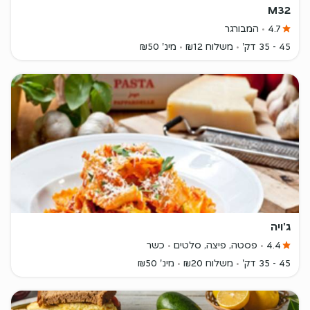
M32
4.7
המבורגר
45 - 35 דק'
משלוח ₪12
מינ' ₪50
ג'ויה
4.4
פסטה, פיצה, סלטים
כשר
45 - 35 דק'
משלוח ₪20
מינ' ₪50