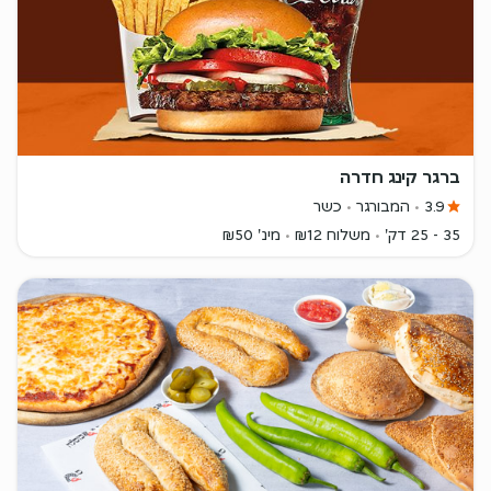
ברגר קינג חדרה
3.9
המבורגר
כשר
35 - 25 דק'
משלוח ₪12
מינ' ₪50