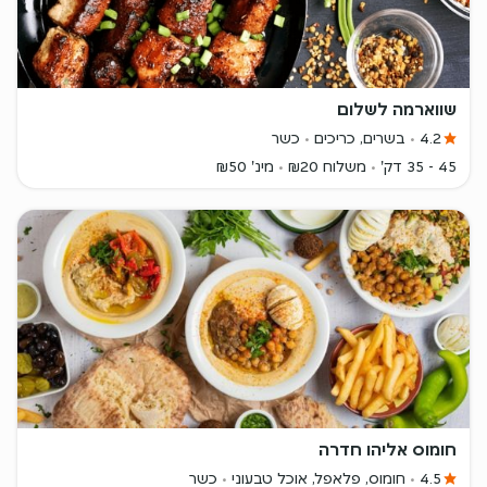
שווארמה לשלום
4.2
בשרים, כריכים
כשר
45 - 35 דק'
משלוח ₪20
מינ' ₪50
חומוס אליהו חדרה
4.5
חומוס, פלאפל, אוכל טבעוני
כשר