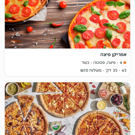
אמריקן פיצה
4
פיצה, פסטה
כשר
45 - 35 דק'
משלוח ₪10