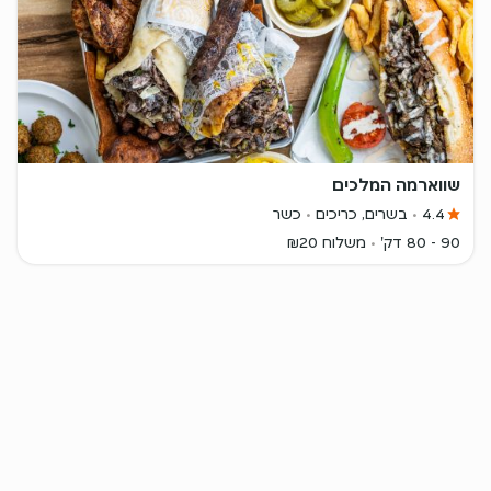
שווארמה המלכים
4.4
בשרים, כריכים
כשר
90 - 80 דק'
משלוח ₪20