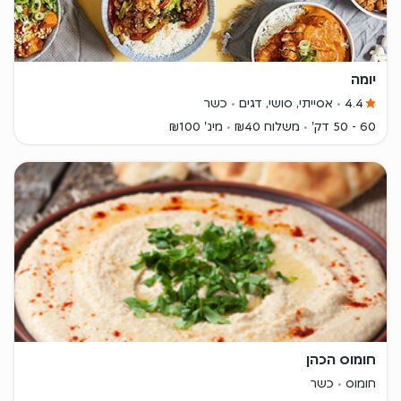
יומה
4.4
אסייתי, סושי, דגים
כשר
60 - 50 דק'
משלוח ₪40
מינ' ₪100
חומוס הכהן
חומוס
כשר