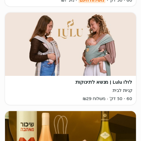
60 - 50 דק'
משלוח חינם
מינ' ₪1
לולו Lulu | מנשא לתינוקות
קניות לבית
60 - 50 דק'
משלוח ₪29