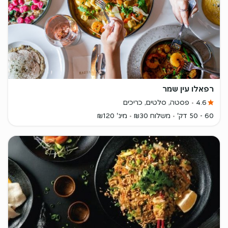
רפאלו עין שמר
4.6
פסטה, סלטים, כריכים
60 - 50 דק'
משלוח ₪30
מינ' ₪120