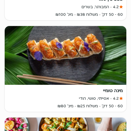
4.2
המבורגר, בשרים
60 - 50 דק'
משלוח ₪38
מינ' ₪100
מינה טומיי
4.2
אסייתי, סושי, הודי
60 - 50 דק'
משלוח ₪25
מינ' ₪80