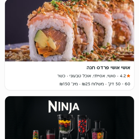
אושי אושי פרדס חנה
4.2
סושי, אסייתי, אוכל טבעוני
כשר
60 - 50 דק'
משלוח ₪25
מינ' ₪150