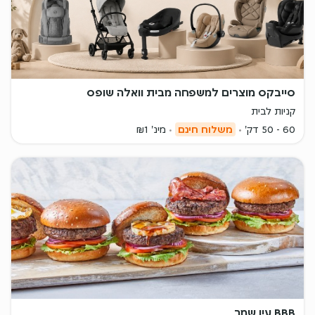
סייבקס מוצרים למשפחה מבית וואלה שופס
קניות לבית
60 - 50 דק'
משלוח חינם
מינ' ₪1
BBB עין שמר