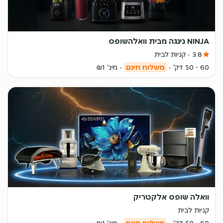
NINJA נינגה מבית וואלהשופס
3.8
קניות לבית
60 - 50 דק'
משלוח חינם
מינ' ₪1
וואלה שופס אלקטריק
קניות לבית