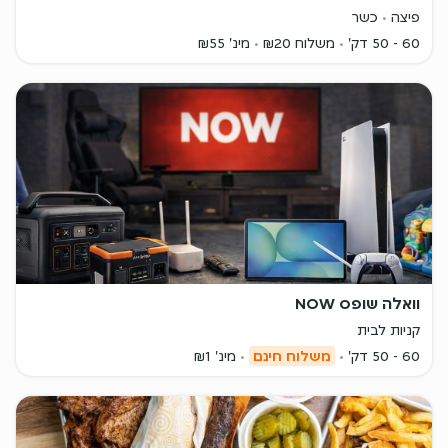
פיצה
כשר
60 - 50 דק'
משלוח ₪20
מינ' ₪55
וואלה שופס NOW
קניות לבית
60 - 50 דק'
משלוח חינם
מינ' ₪1