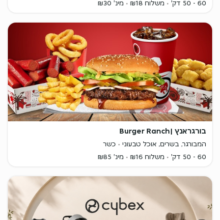
60 - 50 דק'
משלוח ₪18
מינ' ₪30
בורגראנץ |Burger Ranch
המבורגר, בשרים, אוכל טבעוני
כשר
60 - 50 דק'
משלוח ₪16
מינ' ₪85