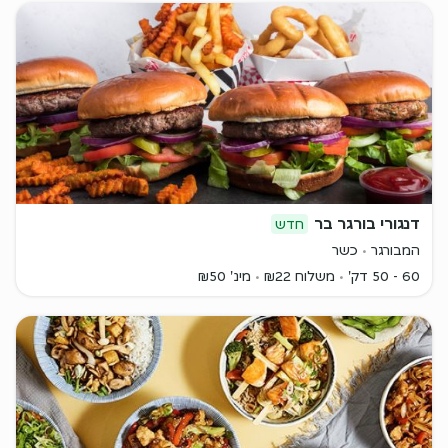
דנגורי בורגר בר
חדש
המבורגר
כשר
60 - 50 דק'
משלוח ₪22
מינ' ₪50