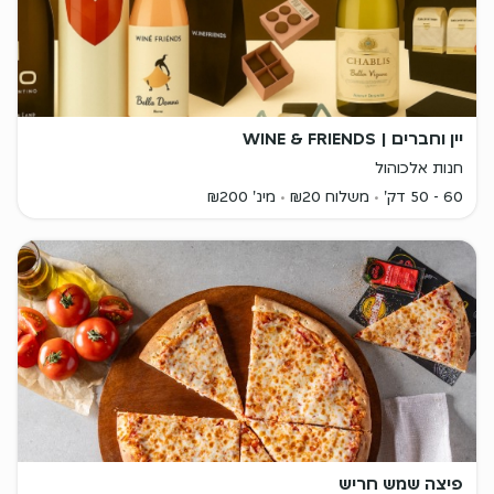
יין וחברים | WINE & FRIENDS
חנות אלכוהול
60 - 50 דק'
משלוח ₪20
מינ' ₪200
פיצה שמש חריש