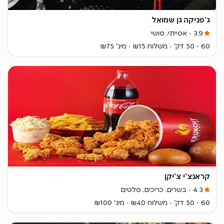
ג'פניקה גן שמואל
3.9
אסייתי, סושי
60 - 50 דק'
משלוח ₪15
מינ' ₪75
קראנצ'י צ'יקן
4.3
בשרים, כריכים, סלטים
60 - 50 דק'
משלוח ₪40
מינ' ₪100