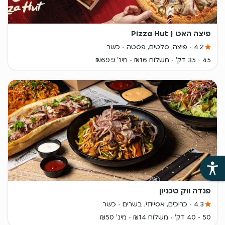
פיצה האט | Pizza Hut
4.2
פיצה, סלטים, פסטה
כשר
45 - 35 דק'
משלוח ₪16
מינ' ₪69.9
פנדה ווק טכניון
4.3
כריכים, אסייתי, בשרים
כשר
50 - 40 דק'
משלוח ₪14
מינ' ₪50