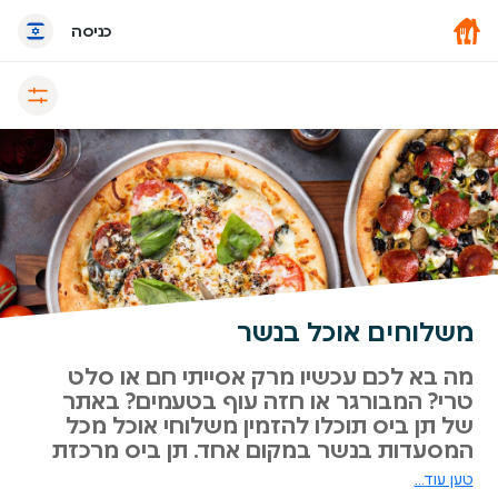
כניסה
משלוחים אוכל בנשר
מה בא לכם עכשיו מרק אסייתי חם או סלט
טרי? המבורגר או חזה עוף בטעמים? באתר
של תן ביס תוכלו להזמין משלוחי אוכל מכל
המסעדות בנשר במקום אחד. תן ביס מרכזת
עבורכם את כל המסעדות בנשר באתר אחד
טען עוד...