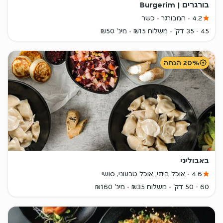
בורגרים | Burgerim
4.2
המבורגר
כשר
45 - 35 דק'
משלוח ₪15
מינ' ₪50
20% הנחה
באבוליני
4.6
אוכל ביתי, אוכל טבעוני, סושי
60 - 50 דק'
משלוח ₪35
מינ' ₪160