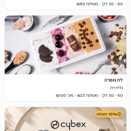
60 - 50 דק'
משלוח ₪60
לה גופרה
גלידריה
60 - 50 דק'
משלוח ₪25
מינ' ₪100
10% הנחה