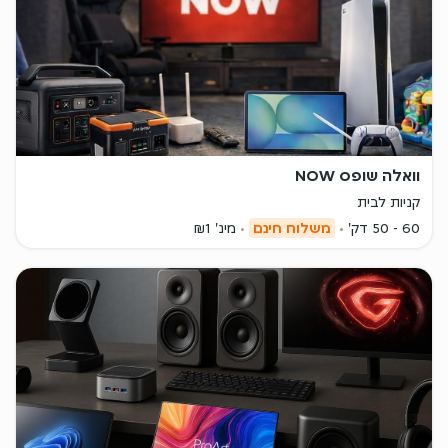
וואלה שופס NOW
קניות לבית
60 - 50 דק'
משלוח חינם
מינ' ₪1