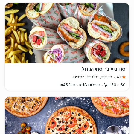
סנדביץ בר סמי הגדול
4.1
בשרים, סלטים, כריכים
60 - 50 דק'
משלוח ₪18
מינ' ₪45