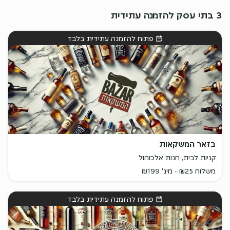
3 בתי עסק להזמנה עתידית
פתוח להזמנה עתידית בלבד
בזאר המשקאות
קניות לבית, חנות אלכוהול
משלוח ₪25
מינ' ₪199
פתוח להזמנה עתידית בלבד