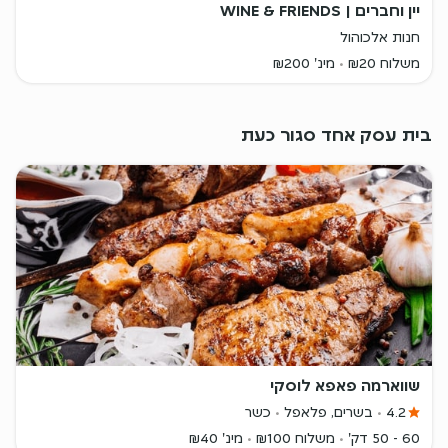
יין וחברים | WINE & FRIENDS
חנות אלכוהול
משלוח ₪20
מינ' ₪200
בית עסק אחד סגור כעת
שווארמה פאפא לוסקי
4.2
בשרים, פלאפל
כשר
60 - 50 דק'
משלוח ₪100
מינ' ₪40