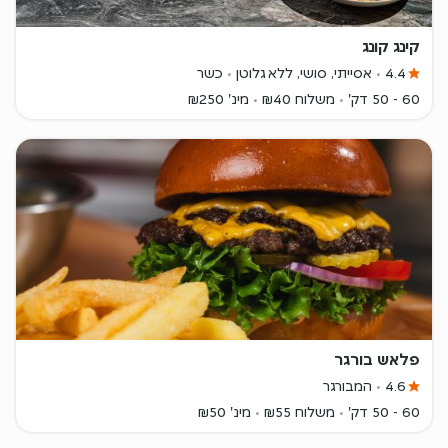
קינג קונג
4.4
אסייתי, סושי, ללא גלוטן
כשר
60 - 50 דק'
משלוח ₪40
מינ' ₪250
פלאש בורגר
4.6
המבורגר
60 - 50 דק'
משלוח ₪55
מינ' ₪50