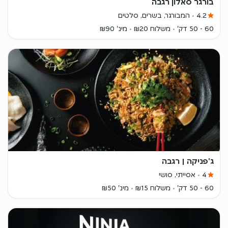
בורגר סאלון רגבה
4.2
המבורגר, בשרים, סלטים
60 - 50 דק'
משלוח ₪20
מינ' ₪90
ג'פניקה | רגבה
4
אסייתי, סושי
60 - 50 דק'
משלוח ₪15
מינ' ₪50