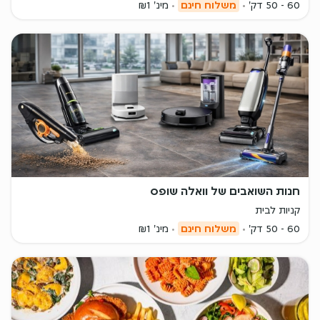
60 - 50 דק'
משלוח חינם
מינ' ₪1
חנות השואבים של וואלה שופס
קניות לבית
60 - 50 דק'
משלוח חינם
מינ' ₪1