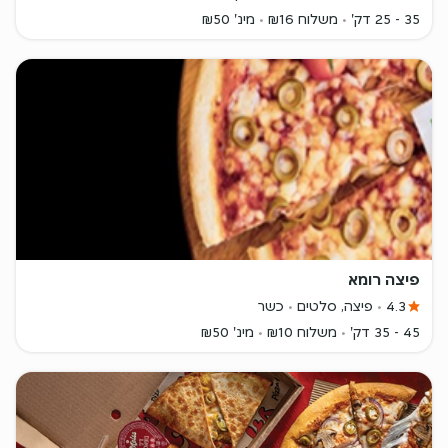
35 - 25 דק'
משלוח ₪16
מינ' ₪50
פיצה רומא
4.3
פיצה, סלטים
כשר
45 - 35 דק'
משלוח ₪10
מינ' ₪50