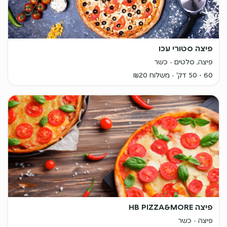
פיצה סטורי עכו
פיצה, סלטים
כשר
60 - 50 דק'
משלוח ₪20
פיצה HB PIZZA&MORE
פיצה
כשר