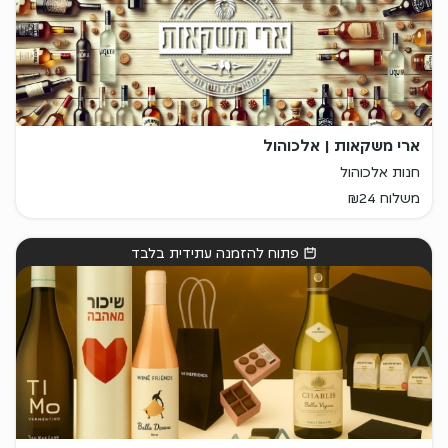
ארי משקאות | אלכוהול
חנות אלכוהול
משלוח ₪24
פתוח להזמנה עתידית בלבד