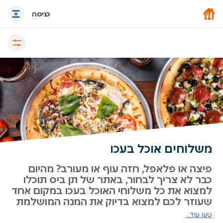
כניסה
משלוחים אוכל בעכו
פיצה או פלאפל, חזה עוף או מעורב? מהיום
כבר לא צריך לבחור, באתר של תן ביס תוכלו
למצוא את כל משלוחי האוכל בעכו במקום אחד
שעוזר לכם למצוא בדיוק את המנה המושלמת
שבא לכם לאכול עכשיו. כל מה שנשאר לכם
טען עוד...