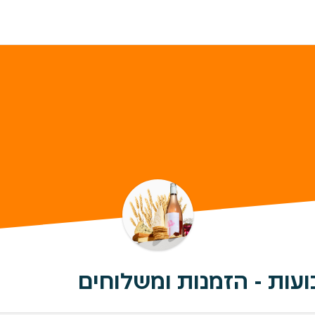
עות - הזמנות ומשלוחים