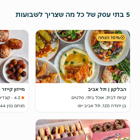
5 בתי עסק של כל מה שצריך לשבועות
10% הנחה
הבלקון | תל אביב
מייזון קייזר מידטאון
קניות לבית, אוכל ביתי, סלטים
4.2
קונדי
בן יהודה 120, תל אביב-יפו
מנחם בגין 144, תל אביב-יפו