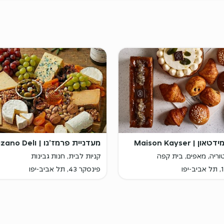
 | Maison Kayser
מעדניית פרמז׳נו | וParmizano Del
טוריה, מאפים, בית קפה
קניות לבית, חנות גבינות
פינסקר 43, תל אביב-יפו