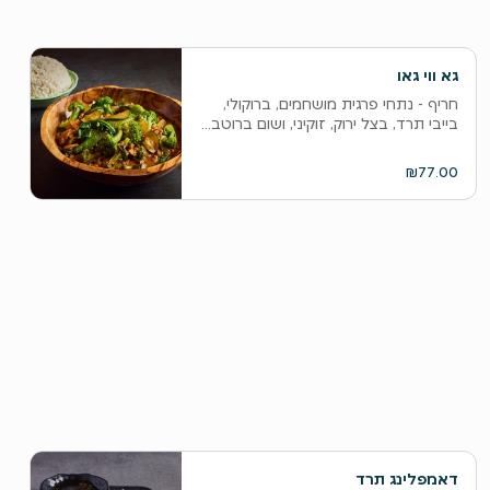
גא ווי גאו
חריף - נתחי פרגית מושחמים, ברוקולי,
בייבי תרד, בצל ירוק, זוקיני, ושום ברוטב...
₪77.00
דאמפלינג תרד