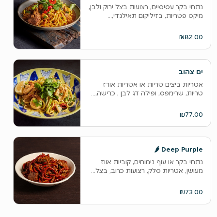
נתחי בקר עסיסיים, רצועות בצל ירוק ולבן,
מיקס פטריות, בזיליקום תאילנדי,...
₪82.00
ים צהוב
אטריות ביצים טריות או אטריות אורז
טריות, שרימפס, ופילה דג לבן , כרישה,...
₪77.00
Deep Purple 🌶️
נתחי בקר או עוף נימוחים, קוביות אווז
מעושן, אטריות סלק, רצועות כרוב, בצל...
₪73.00