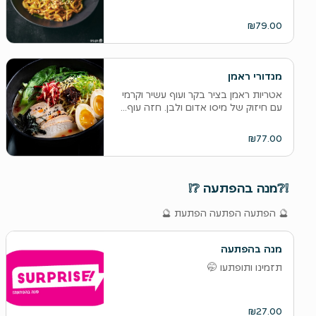
₪79.00
מנדורי ראמן
אטריות ראמן בציר בקר ועוף עשיר וקרמי
עם חיזוק של מיסו אדום ולבן. חזה עוף...
₪77.00
❕❔מנה בהפתעה ❔❕
🔮 הפתעה הפתעה הפתעת 🔮
מנה בהפתעה
תזמינו ותופתעו 🤭
₪27.00