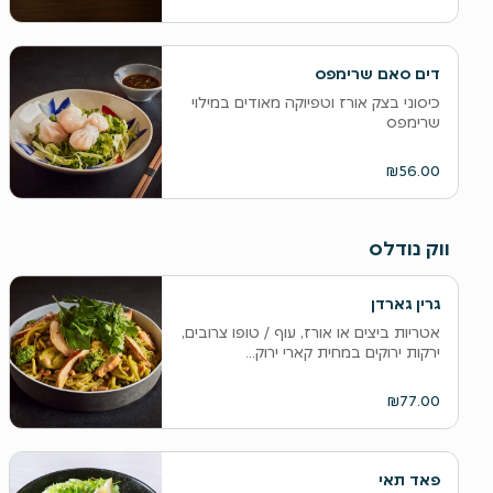
דים סאם שרימפס
כיסוני בצק אורז וטפיוקה מאודים במילוי
שרימפס
₪56.00
ווק נודלס
גרין גארדן
אטריות ביצים או אורז, עוף / טופו צרובים,
ירקות ירוקים במחית קארי ירוק...
₪77.00
פאד תאי