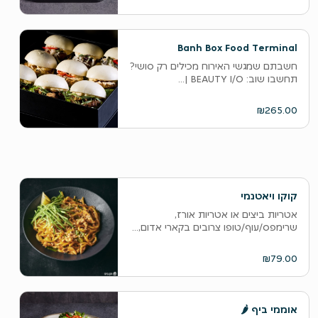
Banh Box Food Terminal
חשבתם שמגשי האירוח מכילים רק סושי?
תחשבו שוב: BEAUTY I/O |...
₪265.00
קוקו ויאטנמי
אטריות ביצים או אטריות אורז,
שרימפס/עוף/טופו צרובים בקארי אדום,...
₪79.00
אוממי ביף 🌶️