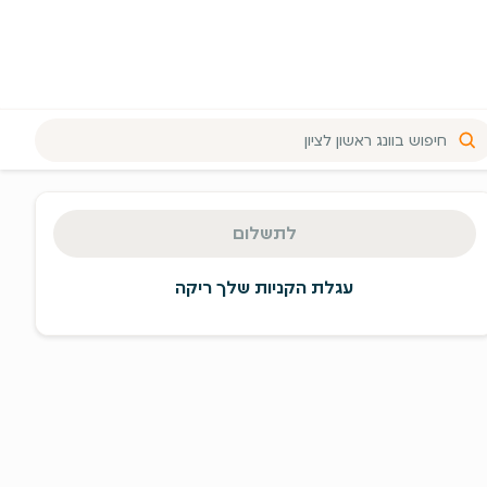
יכום
זמנה
לתשלום
מעבר
תשלום
עגלת הקניות שלך ריקה