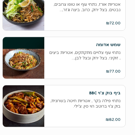
אטריות אורז, נתחי עוף או טופו צרובים,
נבטים, בצל ירוק, כרוב, ביצה וגזר,...
₪72.00
שמש אדומה
נתחי עוף צלויים מתקתקים, אטריות ביצים
, זוקיני, בצל ירוק ובצל לבן,...
₪77.00
ביף בוק צ'וי BBC
נתחי פילה בקר , אטריות חיטה בשרונית,
בוק צ'וי ברוטב הוי סין, צ'ילי.
₪82.00