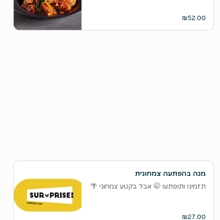
₪52.00
מנה בהפתעה צמחונית
תזמינו ותופתעו 🤭 אבל בקטע צמחוני 🌴
₪27.00