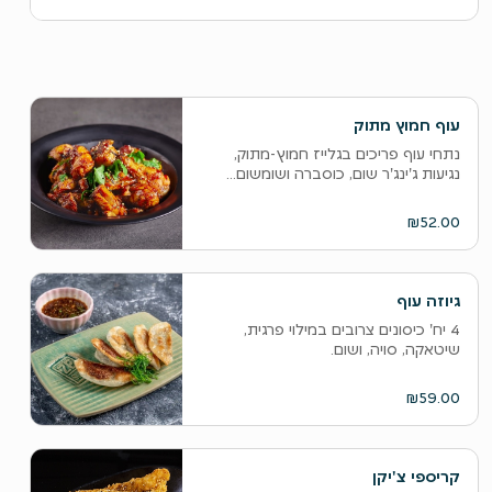
עוף חמוץ מתוק
נתחי עוף פריכים בגלייז חמוץ-מתוק,
נגיעות ג'ינג'ר שום, כוסברה ושומשום...
₪52.00
גיוזה עוף
4 יח' כיסונים צרובים במילוי פרגית,
שיטאקה, סויה, ושום.
₪59.00
קריספי צ'יקן