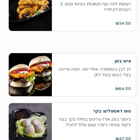
רצועות חזה עוף מטוגנות בציפוי פנקו. 2
רטבים לבחירה
₪54.00
פיש באן
דג לבן בטמפורה, איולי יפני, חסה פריכה,
בצל כבוש ובצל ירוק.
₪64.00
סופ דאמפלינג בקר
כיסוני בצק אורז עדינים במילוי בקר בציר
ירקות עסיסי, ג'ינג'ר ושום עלול להכיל...
₪47.00