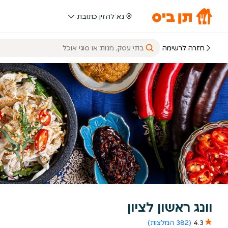
נא להזין כתובת
חזרה לרשימה
וונג ראשון לציון
4.3
(382 המלצות)