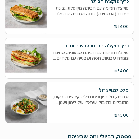
כריך פוקצ'ה חביתה
פוקצ'ה חמימה עם חביתה מקופלת, גבינת
שמנת (או טחינה), חסה ועגבנייה עם מלח...
₪54.00
כריך פוקצ'ה חביתת עדשים ותרד
פוקצ'ה חמימה עם חביתה טבעונית, טחינה
וממרח עגבניות, חסה ועגבנייה עם מלח ים....
₪54.00
סלט קצוץ גדול
עגבנייה, מלפפון ופטרוזיליה קצוצים במקום,
מתובלים בתיבול ישראלי של לימון ושמן...
₪45.00
פסטה, רביולי ומה שביניהם