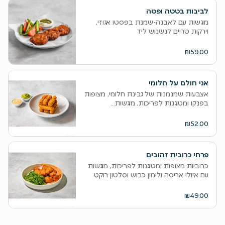
לביבות בטטה ופטה
מוגשות עם לאבנה-שמנת בפסטו אגוזי,
וירקות טריים לנשנוש ליד
₪59.00
אני חולם על חלומי
אצבעות שמנמנות של גבינת חלומי, מצופות
בפנקו ומטוגנות לפריכות, מוגשות...
₪52.00
פרחי כרובית זהובים
כרוביות מצופות ומטוגנות לפריכות, מוגשות
עם איולי אריסה ולימון כבוש וסלטון רוקט
₪49.00