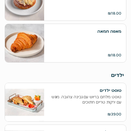
₪18.00
מאפה חמאה
₪18.00
ילדים
טוסט ילדים
טוסט מלחם בריוש עם גבינה צהובה. מוגש
עם ירקות טריים חתוכים
₪39.00