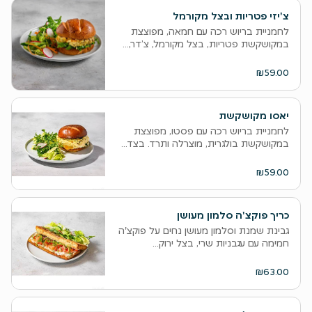
צ'יזי פטריות ובצל מקורמל
לחמניית בריוש רכה עם חמאה, מפוצצת
במקושקשת פטריות, בצל מקורמל, צ’דר,...
₪59.00
יאסו מקושקשת
לחמניית בריוש רכה עם פסטו, מפוצצת
במקושקשת בולגרית, מוצרלה ותרד. בצד...
₪59.00
כריך פוקצ'ה סלמון מעושן
גבינת שמנת וסלמון מעושן נחים על פוקצ'ה
חמימה עם עגבניות שרי, בצל ירוק...
₪63.00