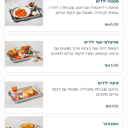
פסטה ילדים
פסטה רדיאטורה עם רוטב עגבניות / רוזה /
שמנת לבחירה. מוגשת עם ירקות טריים...
₪45.00
שניצלוני עוף ילדים
רצועות חזה עוף בציפוי פריך מוגשים עם
צ'יפס, קטשופ, מיונז וירקות טריים חתוכים
₪45.00
פיצה ילדים
ברוטב עגבניות ומוצרלה, מוגשת עם ירקות
טריים חתוכים
₪41.00
המבורגר