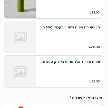
₪32.00
חליטת תה תפוח וג'ינג'ר בקבוק 500 מ״ל
₪26.00
תפוח סלרי ג'ינג'ר סחוט בקבוק 500 מ״ל
₪32.00
מה תרצו לשתות?