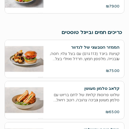
₪79.00
כריכים חמים ובייגל טוסטים
הממזר הטבעוני של לנדוור
קציצת ביונד (113 גרם) עם בצל צלוי, חסה,
עגבנייה, מלפפון חמוץ, חרדל ואיולי בצל...
₪75.00
קלאב סלמון מעושן
שלוש פרוסות קלויות של לחם בריוש עם
סלמון מעושן וגבינה צהובה, רוטב רויאל,...
₪65.00