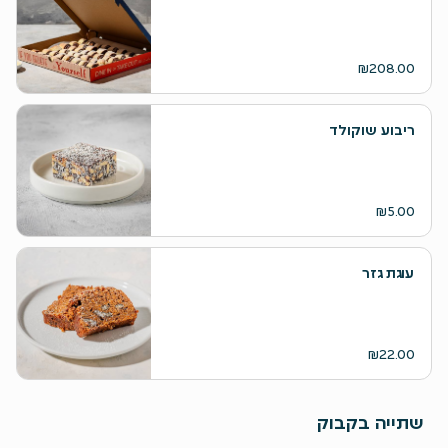
₪208.00
ריבוע שוקולד
₪5.00
עוגת גזר
₪22.00
שתייה בקבוק