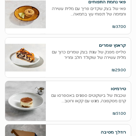
פאי נחמת התפוחים
פאי של בצק שקדים פריך עם מלית עשירה
וחמימה של תפוחי עץ בחמאה...
₪37.00
קראנץ שמרים
סלייס מפנק של עוגת בצק שמרים כרוך עם
מלית עשירה של שוקולד חלב ומריר
₪29.00
טירמיסו
שכבות של בישקוטים ספוגים באספרסו עם
קרם מסקפונה, מוגש עם קקאו ורוטב...
₪51.00
רוזלך מסיבה