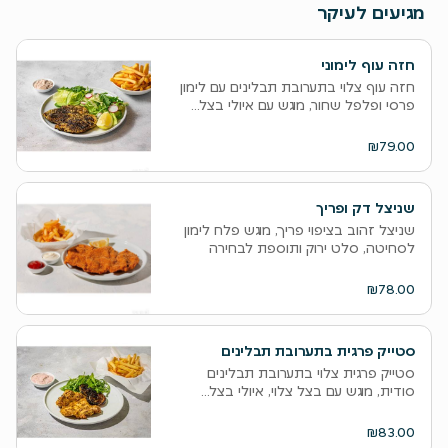
מגיעים לעיקר
חזה עוף לימוני
חזה עוף צלוי בתערובת תבלינים עם לימון
פרסי ופלפל שחור, מוגש עם איולי בצל...
₪79.00
שניצל דק ופריך
שניצל זהוב בציפוי פריך, מוגש פלח לימון
לסחיטה, סלט ירוק ותוספת לבחירה
₪78.00
סטייק פרגית בתערובת תבלינים
סטייק פרגית צלוי בתערובת תבלינים
סודית, מוגש עם בצל צלוי, איולי בצל...
₪83.00