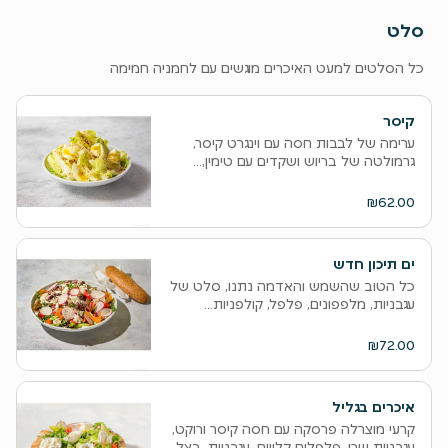
סלט
כל הסלטים למעט האיכרים מוגשים עם לחמניה חמימה
קיסר
ערימה של לבבות חסה עם וינגרט קיסר,
גרמולטה של בריוש ושקדים עם טימין,...
₪62.00
ים תיכון חדש
כל הטוב שהשמש והאדמה נתנו, סלט של
עגבניות, מלפפונים, פלפל, קולפניות...
₪72.00
איכרים בגליל
קרעי מוצרלה פרסקה עם חסה קיסר ורוקט,
עגבניות שרי, פלפלים קלויים, עגבניות, בצל...