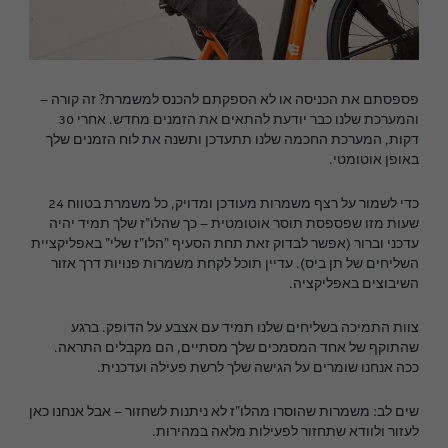
פספסתם את הכניסה או לא הספקתם להכנס למשמרת? זה קורה –
והמערכת שלנו כבר יודעת להתאים את הזמנים מחדש. אחרי 30
דקות, המערכת החכמה שלנו תתעדכן ותשנה את לוח הזמנים שלך
באופן אוטומטי.
כדי לשמור על רצף משמרות מעודכן ומדויק, כל משמרת בטווח 24
שעות מזו שפספסת תוסר אוטומטית – כך שהלו"ז שלך תמיד יהיה
עדכני וברור (אפשר לבדוק זאת תחת הסעיף "הלו"ז שלי" באפליקציית
השליחים של תן ביס). עדיין תוכל לקחת משמרות פנויות דרך אזור
השיבוצים באפליקציה.
צוות התמיכה בשליחים שלנו תמיד עם אצבע על הדופק. ברגע
שהתוקף של אחד המסמכים שלך מסתיים, הם מקבלים התראה.
ככה אנחנו שומרים על הגישה שלך לרשת פעילה ועדכנית.
שים לב: משמרות שהוסרו מהלו"ז לא ניתנות לשחזור – אבל אנחנו כאן
לעזור ולוודא שתחזור לפעילות מלאה במהירות.