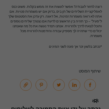
רוצה לחזור לעבודה? אפשר לעשות את זה ממש בקלות. פשוט כנס
לאפליקציית השליחים של תן ביס, בדוק אם יש משמרות פנויות. אם
אתה לא רואה משמרות זמינות, אל דאגה. רק עדכן את הסטטוס שלך
ל"פעיל" – כך תהיה בין הראשונים לדעת אם נצטרך שליחים נוספים
ותוכל לצאת לדרך ולהרוויח. אנחנו תמיד נעשה את כל מה שאנחנו
יכולים כדי שתהיה לך מספיק עבודה והזדמנות להרוויח מכל
משמרת.
*נכתב בלשון זכר אך פונה לשני המינים
שיתוף הפוסט
נכתב על ידי צוות התמיכה לשליחים