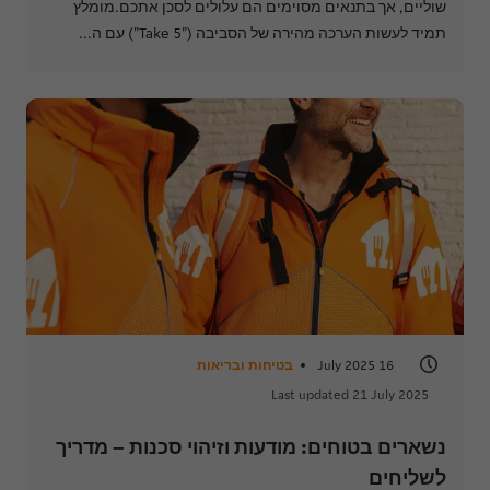
שוליים, אך בתנאים מסוימים הם עלולים לסכן אתכם.מומלץ
תמיד לעשות הערכה מהירה של הסביבה ("Take 5") עם ה...
16 July 2025
בטיחות ובריאות
Last updated 21 July 2025
נשארים בטוחים: מודעות וזיהוי סכנות – מדריך 
לשליחים