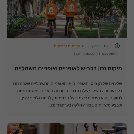
16 July 2025
בטיחות ובריאות
Last updated 21 July 2025
מיקום נכון בכביש לאופניים ואופניים חשמליים
שליחים של תן ביס, האופניים או האופניים החשמליים שלכם הם
כלי העבודה העיקרי שלכם. רכיבה חכמה היא יותר מסתם ציות
לחוקים; היא היכולת לשמור על הבטיחות, להיות גלויים לעין,
ולבצע משלוחים בצורה חלקה בערים העמ...