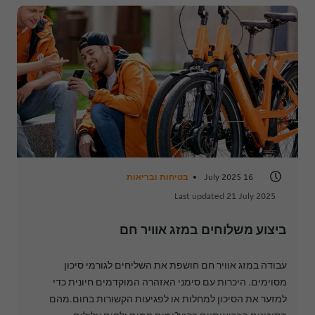
16 July 2025
בטיחות ובריאות
Last updated 21 July 2025
ביצוע משלוחים במזג אוויר חם
עבודה במזג אוויר חם חושפת את השליחים לגורמי סיכון
מסוימים. היכרות עם סימני האזהרה המוקדמים חיונית כדי
למזער את הסיכון למחלות או לפגיעות הקשורות בחום.מהם