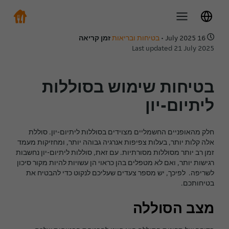
16 July 2025
•
בטיחות ובריאות
זמן קריאה
Last updated 21 July 2025
בטיחות שימוש בסוללות
ליתיום-יון
חלק מהאופניים החשמליים מצוידים בסוללות ליתיום-יון. סוללת
אלה קלות יותר, בעלות צפיפות אנרגיה גבוהה יותר, ומחזיקות מעמד
זמן רב יותר מסוללות מסורתיות. עם זאת, סוללות ליתיום-יון נחשבות
רגישות יותר, ואם לא מטפלים בהן כראוי הן עשויות להיות מקור סיכון
לשריפה. לפיכך, יש מספר צעדים שעליכם לנקוט כדי להבטיח את
בטיחותכם.
מצב הסוללה