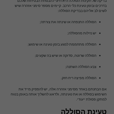
בדיקה של תקינות הסוללה היא חיוני להבטחת הבטיחות שלכם
בדרכים ובזמן טעינת כלי הרכב. קיימים מספר סימני אזהרה שיש
לשים לב אליהם בבדיקת הסוללה:
הסוללה התנפחה או שינתה את צורתה;
יש נזילות מהסוללה;
הסוללה מתחממת למגע בזמן טעינה או שימוש;
הסוללה שרוטה, סדוקה או שיש בה שקעים;
צבע הסוללה השתנה;
הסוללה מפיצה ריח חזק.
אם הבחנתם באחד מסימני אזהרה אלה, יש להפסיק מייד את
השימוש בסוללה או את טעינתה, ולדאוג להשליך אותה באופן בטוח
למתקן פסולת ייעודי.
טעינת הסוללה