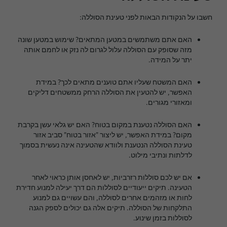
חשבו על הנקודות הבאות לפני טעינת הסוללה:
האם אתם משתמשים במטען המתאים? שימוש במטען שונה
מזה שסופק עם הסוללה עלול לגרום לה נזק או לחמם אותה
יתר על המידה.
האם המשטח שעליו אתם טוענים מתאים לכך? במידת
האפשר, יש להטעין את הסוללה הרחק ממשטחים דליקים
ומאזורי מגורים.
האם הסוללה נטענת במקום בטוח? האם יש גלאי עשן בקרבת
מקום? במידת האפשר, יש ליצור "אזור בטוח" סביב אזור
טעינת הסוללה הנטענת ולוודא שהטעינה אינה נעשית בסמוך
לדלתות ונתיבי מילוט.
אם יש לכם סוללות רזרביות, יש לאחסן אותן כראוי לאחר
הטעינה. תיקים ייעודיים לסוללות הם דרך יעילה למנוע חדירת
לחות או מזהמים אחרים לסוללה, והם עשויים גם למנוע
התלקחות של הסוללה. תיקים אלה גם יכולים לספק הגנה
לסוללות בזמן שינוע.